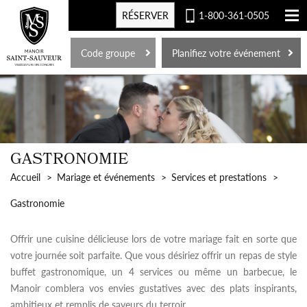
RÉSERVER
1-800-361-0505
EN
Code groupe
Planifiez votre événement
GASTRONOMIE
Accueil
Mariage et événements
Services et prestations
Gastronomie
Offrir une cuisine délicieuse lors de votre mariage fait en sorte que
votre journée soit parfaite. Que vous désiriez offrir un repas de style
buffet gastronomique, un 4 services ou même un barbecue, le
Manoir comblera vos envies gustatives avec des plats inspirants,
ambitieux et remplis de saveurs du terroir.