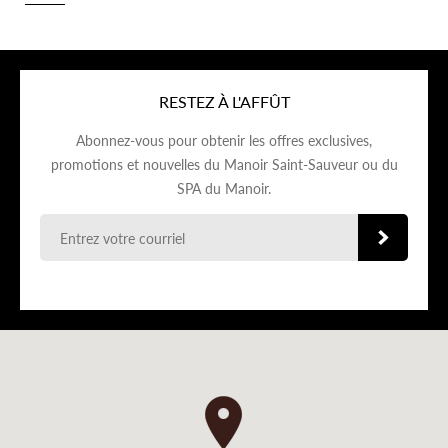
RESTEZ À L'AFFÛT
Abonnez-vous pour obtenir les offres exclusives,
promotions et nouvelles du Manoir Saint-Sauveur ou du
SPA du Manoir.