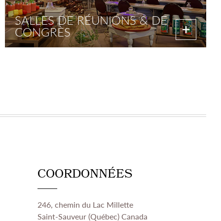
SALLES DE RÉUNIONS & DE
CONGRÈS
COORDONNÉES
246, chemin du Lac Millette
Saint-Sauveur (Québec) Canada