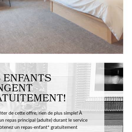
 ENFANTS
NGENT
ATUITEMENT!
ter de cette offre, rien de plus simple! À
un repas principal (adulte) durant le service
obtenez un repas-enfant* gratuitement