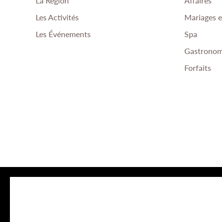
La Région
Affaires
Les Activités
Mariages 
Les Événements
Spa
Gastronom
Forfaits