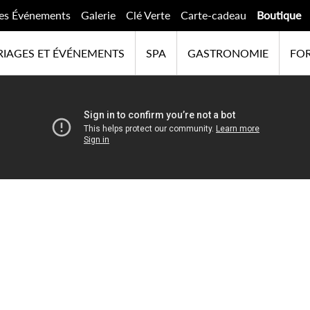
es Événements
Galerie
Clé Verte
Carte-cadeau
Boutique
IAGES ET ÉVÉNEMENTS
SPA
GASTRONOMIE
FOR