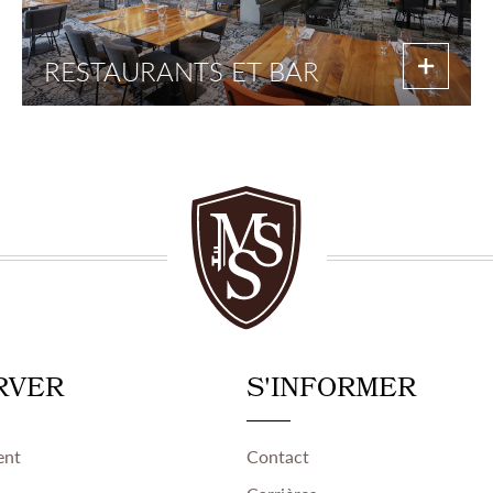
RESTAURANTS ET BAR
RVER
S'INFORMER
ent
Contact