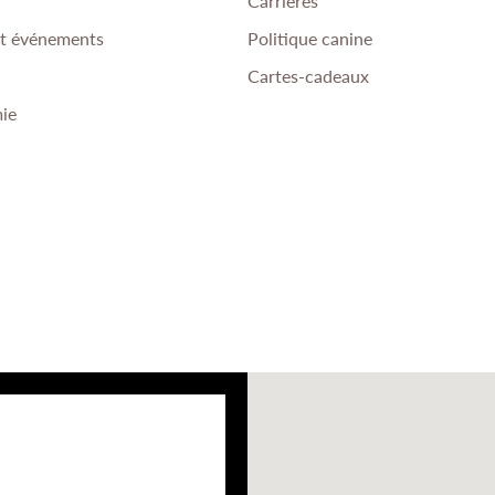
Carrières
et événements
Politique canine
Cartes-cadeaux
ie