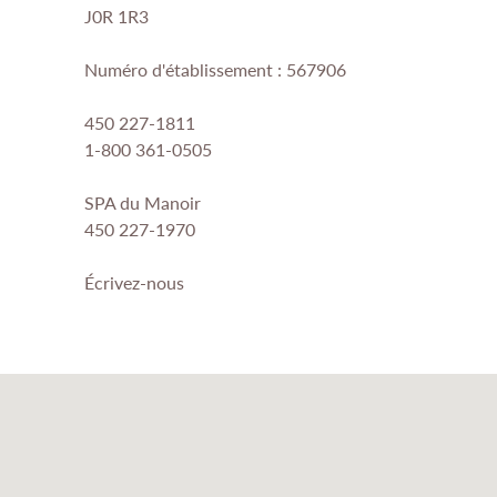
J0R 1R3
Numéro d'établissement : 567906
450 227-1811
1-800 361-0505
SPA du Manoir
450 227-1970
Écrivez-nous