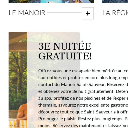
LE MANOIR
LA RÉG
3E NUITÉE
GRATUITE!
Offrez-vous une escapade bien méritée au c
Laurentides et profitez encore plus longtemp
confort du Manoir Saint-Sauveur. Réservez d
et obtenez votre 3e nuit gratuitement! Déte
au spa, profitez de nos piscines et de l’expér
thermale, savourez notre excellente gastron
découvrez tout ce que Saint-Sauveur a à offri
Prolongez le plaisir. Restez plus longtemps. 
moins. Réservez dès maintenant et laissez-v