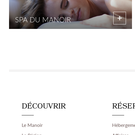
SPA DU MANOIR
DÉCOUVRIR
RÉSE
Le Manoir
Hébergem