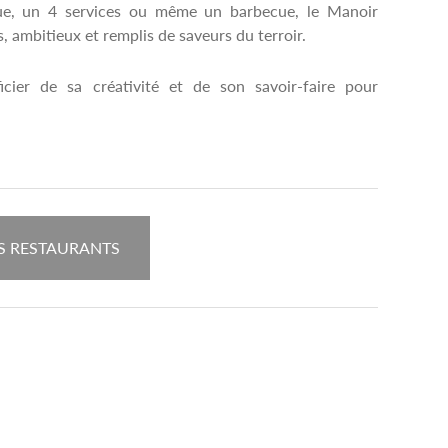
ique, un 4 services ou même un barbecue, le Manoir
, ambitieux et remplis de saveurs du terroir.
cier de sa créativité et de son savoir-faire pour
S RESTAURANTS