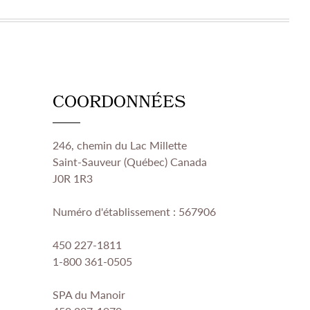
COORDONNÉES
246, chemin du Lac Millette
Saint-Sauveur (Québec) Canada
J0R 1R3
Numéro d'établissement : 567906
450 227-1811
1-800 361-0505
SPA du Manoir