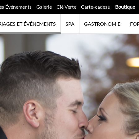
es Événements
Galerie
Clé Verte
Carte-cadeau
Boutique
IAGES ET ÉVÉNEMENTS
SPA
GASTRONOMIE
FOR