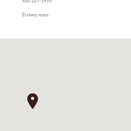
450 227-1970
Écrivez-nous