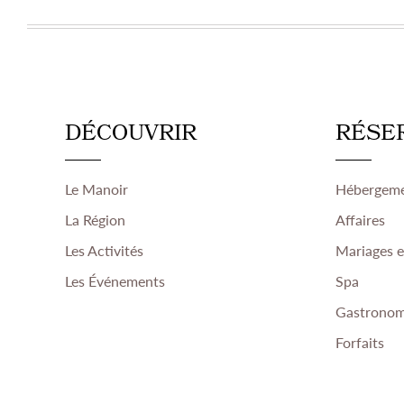
DÉCOUVRIR
RÉSE
Le Manoir
Hébergem
La Région
Affaires
Les Activités
Mariages 
Les Événements
Spa
Gastronom
Forfaits