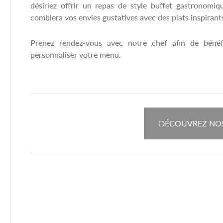
désiriez offrir un repas de style buffet gastronom
comblera vos envies gustatives avec des plats inspirants
Prenez rendez-vous avec notre chef afin de bénéfi
personnaliser votre menu.
DÉCOUVREZ NO