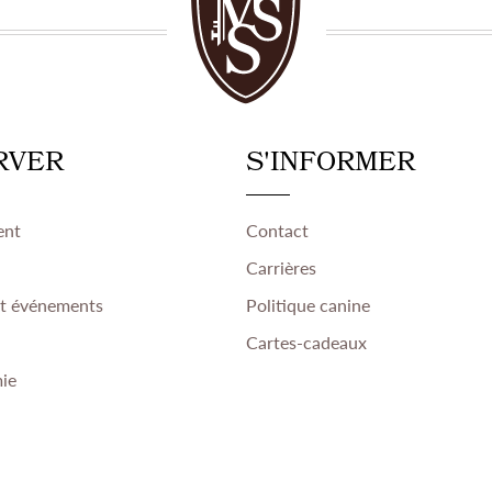
RVER
S'INFORMER
ent
Contact
Carrières
et événements
Politique canine
Cartes-cadeaux
ie