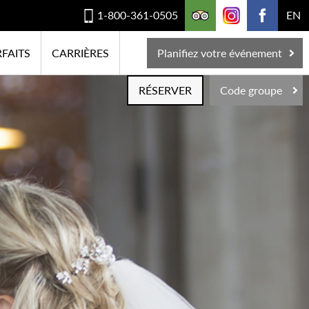
1-800-361-0505
EN
FAITS
CARRIÈRES
Planifiez votre événement
RÉSERVER
Code groupe