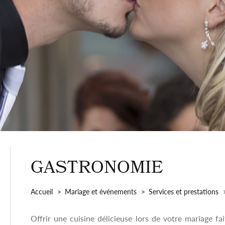
GASTRONOMIE
Accueil
Mariage et événements
Services et prestations
Offrir une cuisine délicieuse lors de votre mariage fa