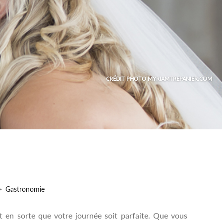
CRÉDIT PHOTO
MYRIAMTREPANIER.COM
Gastronomie
it en sorte que votre journée soit parfaite. Que vous