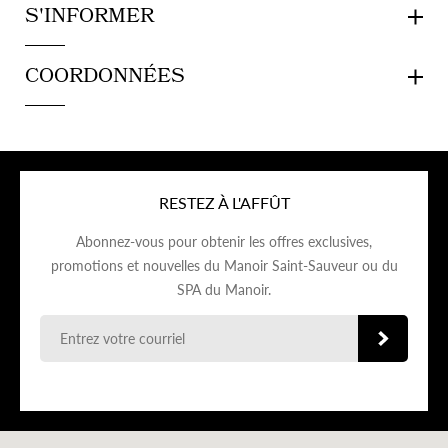
S'INFORMER
COORDONNÉES
RESTEZ À L'AFFÛT
Abonnez-vous pour obtenir les offres exclusives,
promotions et nouvelles du Manoir Saint-Sauveur ou du
SPA du Manoir.