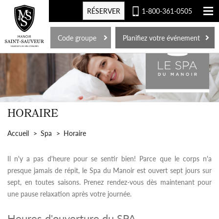
RÉSERVER
1-800-361-0505
EN
Code groupe
Planifiez votre événement
HORAIRE
Accueil
Spa
Horaire
Il n'y a pas d'heure pour se sentir bien! Parce que le corps n'a
presque jamais de répit, le Spa du Manoir est ouvert sept jours sur
sept, en toutes saisons. Prenez rendez-vous dès maintenant pour
une pause relaxation après votre journée.
Heures d'ouverture du SPA