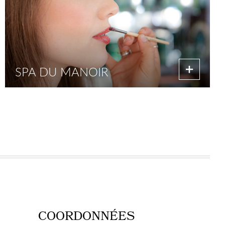
SPA DU MANOIR
COORDONNÉES