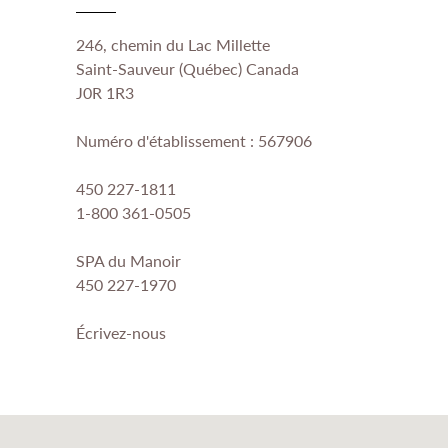
246, chemin du Lac Millette
Saint-Sauveur (Québec) Canada
J0R 1R3
Numéro d'établissement : 567906
450 227-1811
1-800 361-0505
SPA du Manoir
450 227-1970
Écrivez-nous