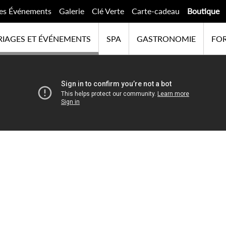
es Événements
Galerie
Clé Verte
Carte-cadeau
Boutique
IAGES ET ÉVÉNEMENTS
SPA
GASTRONOMIE
FOR