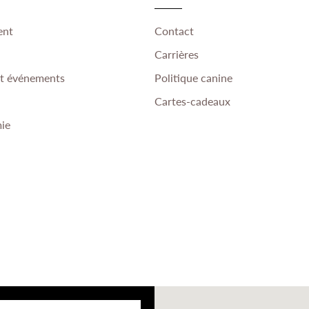
ent
Contact
Carrières
et événements
Politique canine
Cartes-cadeaux
ie