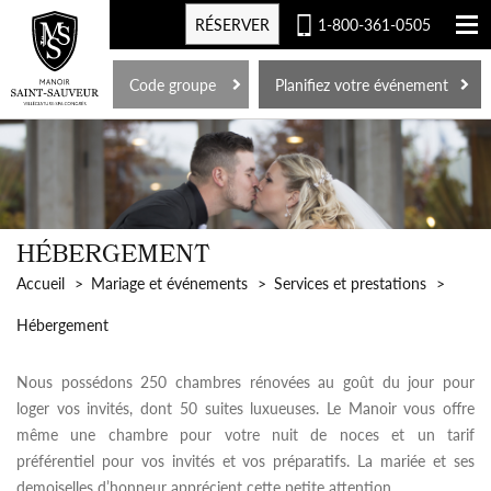
RÉSERVER
1-800-361-0505
EN
Code groupe
Planifiez votre événement
HÉBERGEMENT
Accueil
Mariage et événements
Services et prestations
Hébergement
Nous possédons 250 chambres rénovées au goût du jour pour
loger vos invités, dont 50 suites luxueuses. Le Manoir vous offre
même une chambre pour votre nuit de noces et un tarif
préférentiel pour vos invités et vos préparatifs. La mariée et ses
demoiselles d’honneur apprécient cette petite attention.