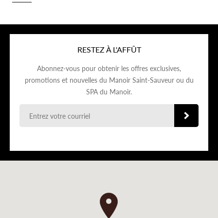
RESTEZ À L'AFFÛT
Abonnez-vous pour obtenir les offres exclusives,
promotions et nouvelles du Manoir Saint-Sauveur ou du
SPA du Manoir.