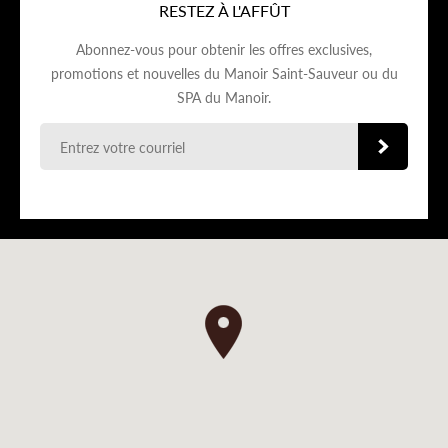
RESTEZ À L'AFFÛT
Abonnez-vous pour obtenir les offres exclusives,
promotions et nouvelles du Manoir Saint-Sauveur ou du
SPA du Manoir.