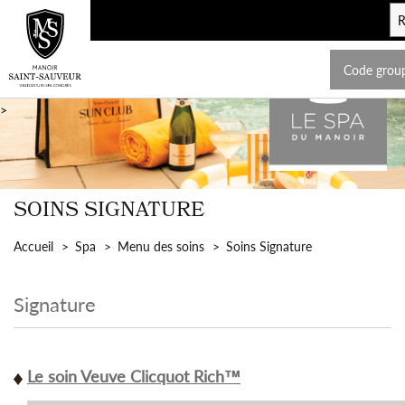
Code grou
>
SOINS SIGNATURE
Accueil
Spa
Menu des soins
Soins Signature
Signature
Le soin Veuve Clicquot Rich™