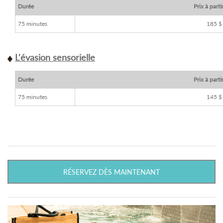
Durée
Prix à parti
75 minutes
185 $
L'évasion sensorielle
Durée
Prix à parti
75 minutes
145 $
RÉSERVEZ DÈS MAINTENANT