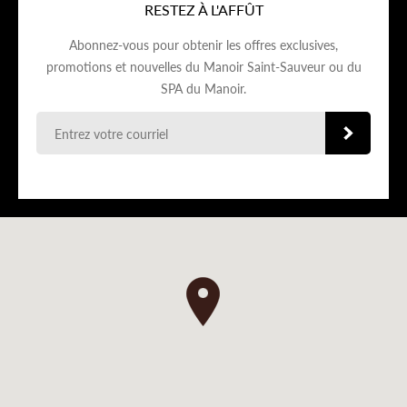
RESTEZ À L'AFFÛT
Abonnez-vous pour obtenir les offres exclusives,
promotions et nouvelles du Manoir Saint-Sauveur ou du
SPA du Manoir.