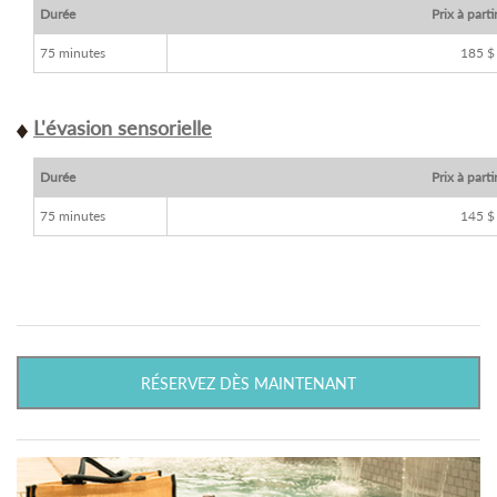
Durée
Prix à parti
75 minutes
185 $
L'évasion sensorielle
Durée
Prix à parti
75 minutes
145 $
RÉSERVEZ DÈS MAINTENANT