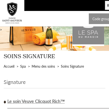
Code grou
>
SOINS SIGNATURE
Accueil
Spa
Menu des soins
Soins Signature
Signature
Le soin Veuve Clicquot Rich™