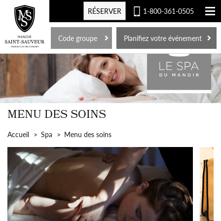
RÉSERVER
1-800-361-0505
EN
Code groupe
Planifiez votre événement
>
MENU DES SOINS
Accueil
Spa
Menu des soins