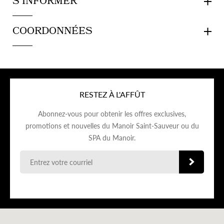
S'INFORMER
COORDONNÉES
RESTEZ À L'AFFÛT
Abonnez-vous pour obtenir les offres exclusives,
promotions et nouvelles du Manoir Saint-Sauveur ou du
SPA du Manoir.