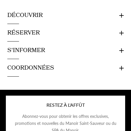
DÉCOUVRIR
RÉSERVER
S'INFORMER
COORDONNÉES
RESTEZ À L'AFFÛT
Abonnez-vous pour obtenir les offres exclusives,
promotions et nouvelles du Manoir Saint-Sauveur ou du
SPA du Manoir.