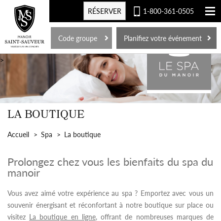
RÉSERVER
1-800-361-0505
EN
Code groupe
Planifiez votre événement
>
LA BOUTIQUE
Accueil
Spa
La boutique
Prolongez chez vous les bienfaits du spa du
manoir
Vous avez aimé votre expérience au spa ? Emportez avec vous un
souvenir énergisant et réconfortant à notre boutique sur place ou
visitez
La boutique en ligne
, offrant de nombreuses marques de