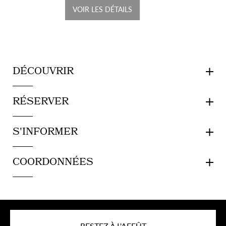
VOIR LES DÉTAILS
DÉCOUVRIR
RÉSERVER
S'INFORMER
COORDONNÉES
RESTEZ À L'AFFÛT