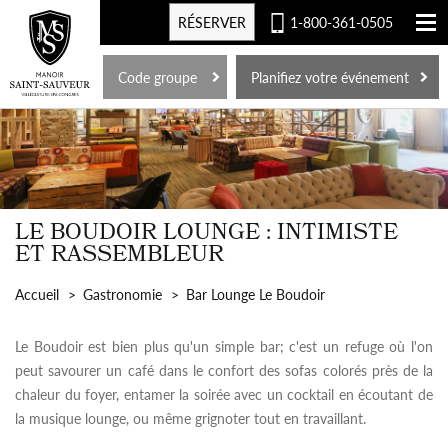
RÉSERVER
1-800-361-0505
EN
Code groupe
Planifiez votre événement
LE BOUDOIR LOUNGE : INTIMISTE
ET RASSEMBLEUR
Accueil
Gastronomie
Bar Lounge Le Boudoir
Le Boudoir est bien plus qu'un simple bar; c'est un refuge où l'on
peut savourer un café dans le confort des sofas colorés près de la
chaleur du foyer, entamer la soirée avec un cocktail en écoutant de
la musique lounge, ou même grignoter tout en travaillant.