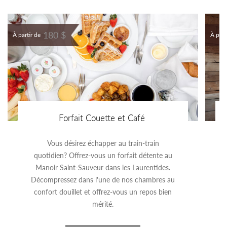
180 $
À partir de
À part
Forfait Couette et Café
Vous désirez échapper au train-train
quotidien? Offrez-vous un forfait détente au
Manoir Saint-Sauveur dans les Laurentides.
Décompressez dans l'une de nos chambres au
confort douillet et offrez-vous un repos bien
mérité.