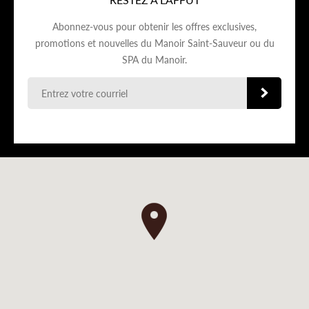
Abonnez-vous pour obtenir les offres exclusives,
promotions et nouvelles du Manoir Saint-Sauveur ou du
SPA du Manoir.