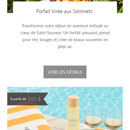
Forfait Virée aux Sommets
Transformez votre séjour en aventure estivale au
cœur de Saint-Sauveur. Un forfait amusant, pensé
pour rire, bouger et créer de beaux souvenirs en
plein air.
VOIR LES DÉTAILS
185 $
À partir de