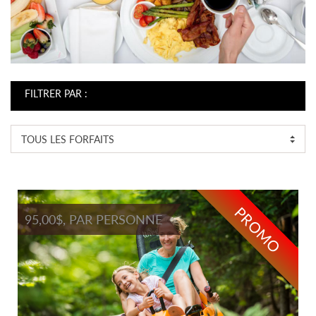
FILTRER PAR :
TOUS LES FORFAITS
PROMO
95,00$, PAR PERSONNE