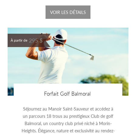
VOIR LES DÉTAILS
295 $
À partir de
Forfait Golf Balmoral
Séjournez au Manoir Saint-Sauveur et accédez à
un parcours 18 trous au prestigieux Club de golf
Balmoral, un country club privé niché à Morin-
Heights. Élégance, nature et exclusivité au rendez-