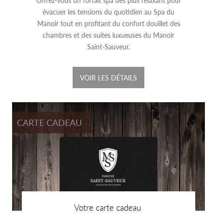
Offrez-vous un forfait spa des plus relaxant pour
évacuer les tensions du quotidien au Spa du
Manoir tout en profitant du confort douillet des
chambres et des suites luxueuses du Manoir
Saint-Sauveur.
VOIR LES DÉTAILS
CARTE CADEAU
Votre carte cadeau