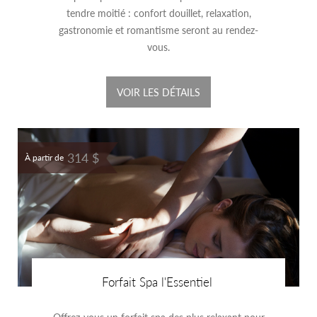
tendre moitié : confort douillet, relaxation,
gastronomie et romantisme seront au rendez-
vous.
VOIR LES DÉTAILS
314 $
À partir de
Forfait Spa l'Essentiel