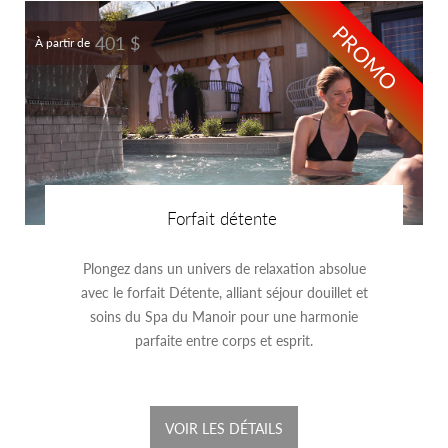
PROMO
401 $
À partir de
Forfait détente
Plongez dans un univers de relaxation absolue
avec le forfait Détente, alliant séjour douillet et
soins du Spa du Manoir pour une harmonie
parfaite entre corps et esprit.
VOIR LES DÉTAILS