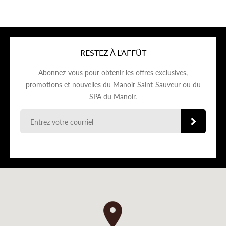
RESTEZ À L'AFFÛT
Abonnez-vous pour obtenir les offres exclusives,
promotions et nouvelles du Manoir Saint-Sauveur ou du
SPA du Manoir.