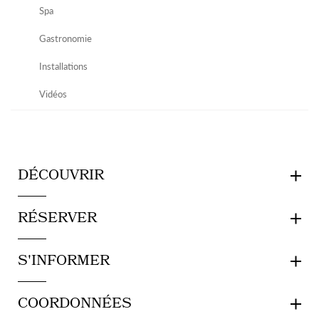
Spa
Gastronomie
Installations
Vidéos
DÉCOUVRIR
RÉSERVER
S'INFORMER
COORDONNÉES