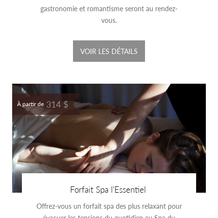
gastronomie et romantisme seront au rendez-
vous.
VOIR LES DÉTAILS
314 $
À partir de
Forfait Spa l'Essentiel
Offrez-vous un forfait spa des plus relaxant pour
évacuer les tensions du quotidien au Spa du