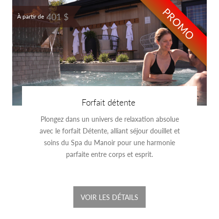
PROMO
401 $
À partir de
Forfait détente
Plongez dans un univers de relaxation absolue
avec le forfait Détente, alliant séjour douillet et
soins du Spa du Manoir pour une harmonie
parfaite entre corps et esprit.
VOIR LES DÉTAILS