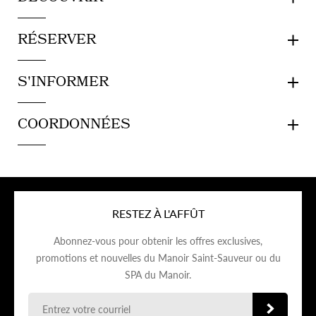
RÉSERVER
S'INFORMER
COORDONNÉES
RESTEZ À L'AFFÛT
Abonnez-vous pour obtenir les offres exclusives,
promotions et nouvelles du Manoir Saint-Sauveur ou du
SPA du Manoir.