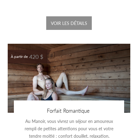
VOIR LES DÉTAILS
420 $
À partir de
Forfait Romantique
Au Manoir, vous vivrez un séjour en amoureux
rempli de petites attentions pour vous et votre
tendre moitié : confort douillet, relaxation,