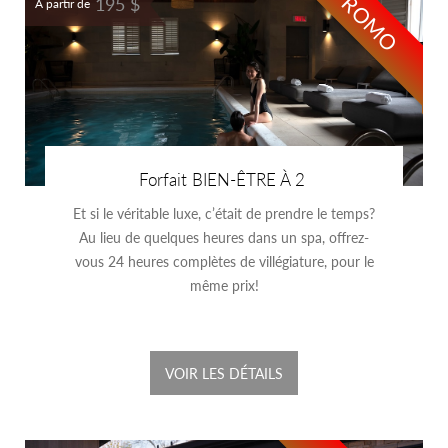
PROMO
195 $
À partir de
Forfait BIEN-ÊTRE À 2
Et si le véritable luxe, c’était de prendre le temps?
Au lieu de quelques heures dans un spa, offrez-
vous 24 heures complètes de villégiature, pour le
même prix!
VOIR LES DÉTAILS