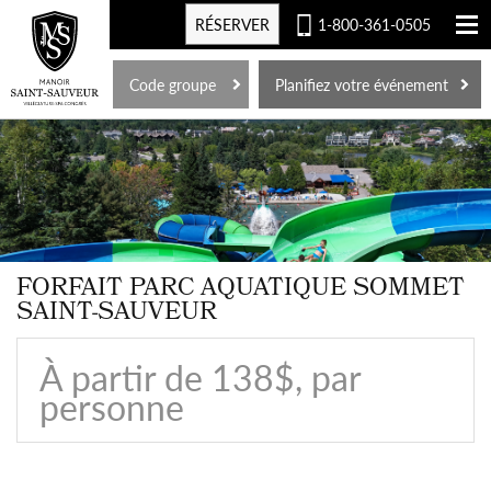
RÉSERVER
1-800-361-0505
EN
Code groupe
Planifiez votre événement
FORFAIT PARC AQUATIQUE SOMMET
SAINT-SAUVEUR
À partir de 138$, par
personne