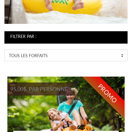
FILTRER PAR :
TOUS LES FORFAITS
PROMO
95,00$, PAR PERSONNE