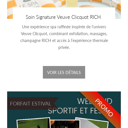
Soin Signature Veuve Clicquot RICH
Une expérience spa raffinée inspirée de l’univers
Veuve Clicquot, combinant exfoliation, massages,
champagne RICH et accès à l’expérience thermale
privée.
VOIR LES DÉTAILS
PROMO
FORFAIT ESTIVAL