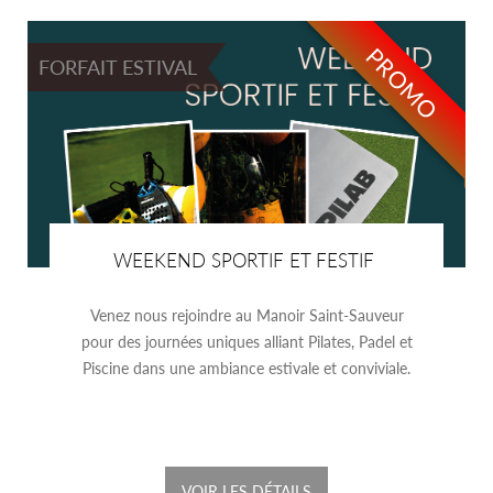
PROMO
FORFAIT ESTIVAL
WEEKEND SPORTIF ET FESTIF
Venez nous rejoindre au Manoir Saint-Sauveur
pour des journées uniques alliant Pilates, Padel et
Piscine dans une ambiance estivale et conviviale.
VOIR LES DÉTAILS