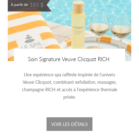
185 $
À partir de
Soin Signature Veuve Clicquot RICH
Une expérience spa raffinée inspirée de l’univers
Veuve Clicquot, combinant exfoliation, massages,
champagne RICH et accès à l’expérience thermale
privée.
VOIR LES DÉTAILS