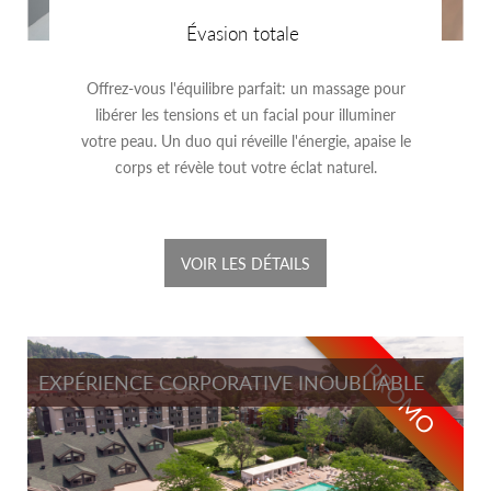
Évasion totale
Offrez-vous l'équilibre parfait: un massage pour
libérer les tensions et un facial pour illuminer
votre peau. Un duo qui réveille l'énergie, apaise le
corps et révèle tout votre éclat naturel.
VOIR LES DÉTAILS
PROMO
EXPÉRIENCE CORPORATIVE INOUBLIABLE