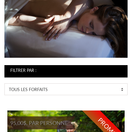
FILTRER PAR :
TOUS LES FORFAITS
PROMO
95,00$, PAR PERSONNE