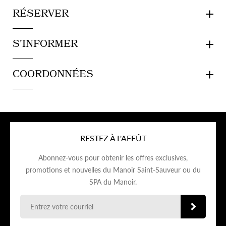
RÉSERVER
S'INFORMER
COORDONNÉES
RESTEZ À L'AFFÛT
Abonnez-vous pour obtenir les offres exclusives,
promotions et nouvelles du Manoir Saint-Sauveur ou du
SPA du Manoir.