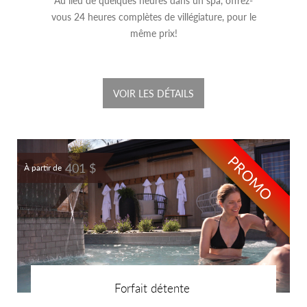
Au lieu de quelques heures dans un spa, offrez-
vous 24 heures complètes de villégiature, pour le
même prix!
VOIR LES DÉTAILS
PROMO
401 $
À partir de
Forfait détente