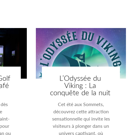
Golf
L’Odyssée du
afé
Viking : La
conquête de la nuit
 dès
Cet été aux Sommets,
e
découvrez cette attraction
aint-
sensationnelle qui invite les
 pour
visiteurs à plonger dans un
lan ou
univers captivant, où