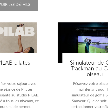
VOIR LES DÉTAILS
ILAB pilates
Simulateur de 
Trackman au C
L'oiseau
fiez votre séjour avec
Réservez votre place
e séance de Pilates
maintenant pour l
lisante au studio PILAB.
simulateur de golf à S
é à tous les niveaux, ce
Sauveur. Que ce soit
ours guidé permet
perfectionner votre é