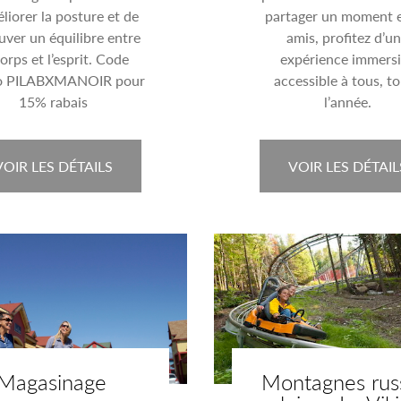
liorer la posture et de
partager un moment 
uver un équilibre entre
amis, profitez d’u
corps et l’esprit. Code
expérience immers
o PILABXMANOIR pour
accessible à tous, t
15% rabais
l’année.
VOIR LES DÉTAILS
VOIR LES DÉTAIL
Magasinage
Montagnes rus