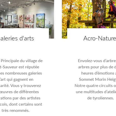
aleries d'arts
Acro-Natur
 Principale du village de
Envolez-vous d’arbre
t-Sauveur est réputée
arbres pour plus de 
ses nombreuses galeries
heures d’émotions 
’art qui gagnent en
Sommet Morin Heigt
arité. Vous y trouverez
Notre quatre circuits o
œuvres de différentes
une multitudes d’ateli
rations par des artistes
de tyroliennes.
ois, dont certains sont
très renommés.