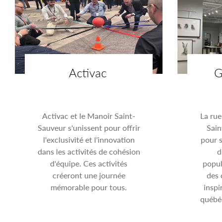
Activac
G
Activac et le Manoir Saint-
La rue
Sauveur s'unissent pour offrir
Sain
l'exclusivité et l'innovation
pour 
dans les activités de cohésion
d
d'équipe. Ces activités
popul
créeront une journée
des 
mémorable pour tous.
inspi
québéc