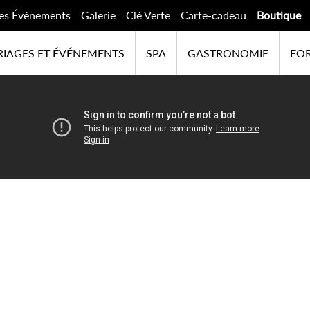
es Événements
Galerie
Clé Verte
Carte-cadeau
Boutique
IAGES ET ÉVÉNEMENTS
SPA
GASTRONOMIE
FOR