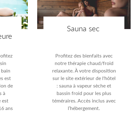
Sauna sec
eure
ofitez
Profitez des bienfaits avec
sin
notre thérapie chaud/froid
 bain
relaxante. À votre disposition
ès est
sur le site extérieur de l'hôtel
ion de
: sauna à vapeur sèche et
s à
bassin froid pour les plus
 est
téméraires. Accès inclus avec
16 ans
l’hébergement.