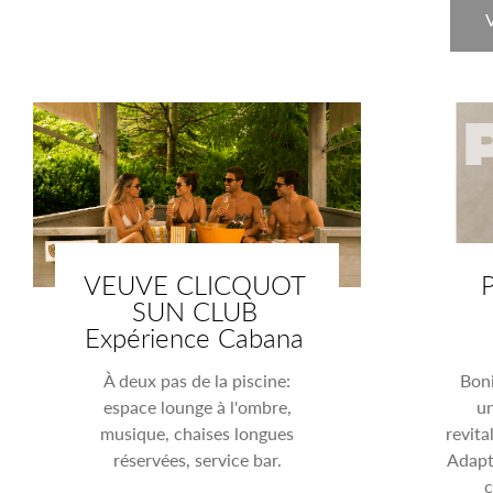
VEUVE CLICQUOT
P
SUN CLUB
Expérience Cabana
À deux pas de la piscine:
Boni
espace lounge à l'ombre,
un
musique, chaises longues
revita
réservées, service bar.
Adapt
c