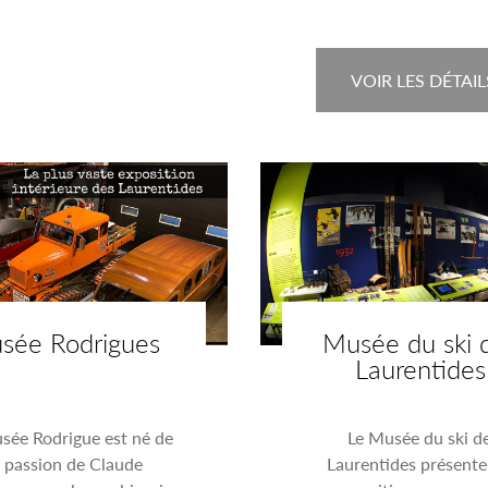
VOIR LES DÉTAIL
sée Rodrigues
Musée du ski 
Laurentides
sée Rodrigue est né de
Le Musée du ski d
a passion de Claude
Laurentides présente