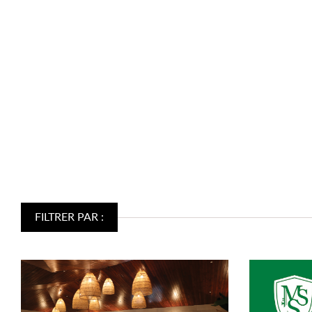
FILTRER PAR :