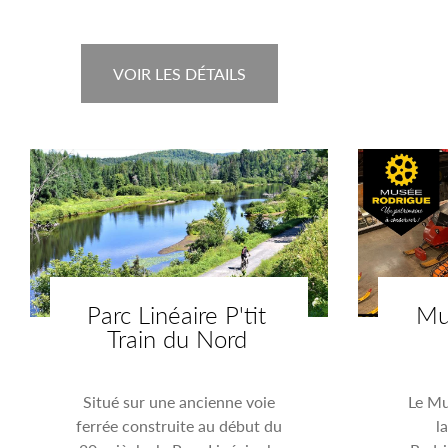
VOIR LES DÉTAILS
Parc Linéaire P'tit
Mu
Train du Nord
Situé sur une ancienne voie
Le Mu
ferrée construite au début du
l