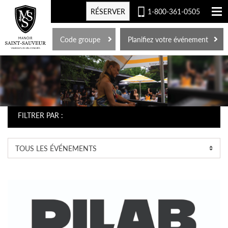
RÉSERVER
1-800-361-0505
EN
Code groupe
Planifiez votre événement
FILTRER PAR :
TOUS LES ÉVÉNEMENTS