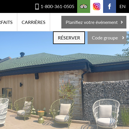
1-800-361-0505
EN
FAITS
CARRIÈRES
Planifiez votre événement
RÉSERVER
Code groupe