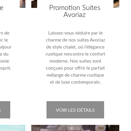
te
Promotion Suites
Avoriaz
rs de
Laissez-vous séduire par le
c le
charme de nos suites Avoriaz
séjour
de style chalet, où l'élégance
pa du
rustique rencontre le confort
onie
moderne. Nos suites sont
sprit.
conçues pour offrir le parfait
mélange de charme rustique
et de luxe contemporain.
S
VOIR LES DÉTAILS