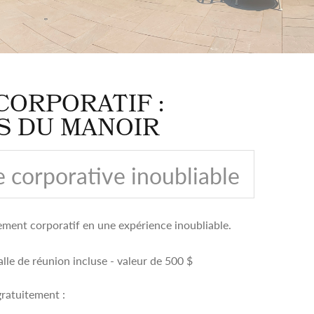
CORPORATIF :
S DU MANOIR
 corporative inoubliable
ment corporatif en une expérience inoubliable.
lle de réunion incluse - valeur de 500 $
gratuitement :