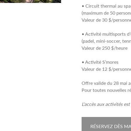
• Circuit thermal au spa
(maximum de 50 personne
Valeur de 30 $/personn
• Activité multisports d
(padel, mini-soccer, tenn
Valeur de 250 $/heure
• Activité S’mores
Valeur de 12 $/personn
Offre valide du 28 mai
Pour toutes nouvelles r
L'accès aux activités e
RÉSERVEZ DÈS M