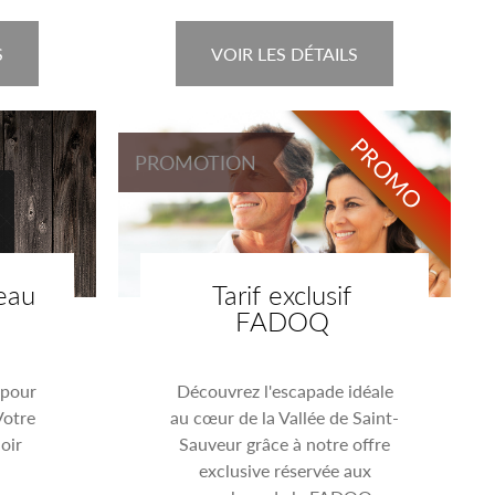
S
VOIR LES DÉTAILS
PROMO
PROMOTION
eau
Tarif exclusif
FADOQ
 pour
Découvrez l'escapade idéale
Votre
au cœur de la Vallée de Saint-
oir
Sauveur grâce à notre offre
exclusive réservée aux