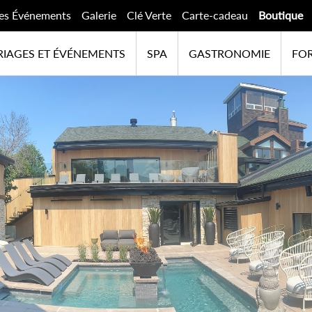
es Événements
Galerie
Clé Verte
Carte-cadeau
Boutique
IAGES ET ÉVÉNEMENTS
SPA
GASTRONOMIE
FOR