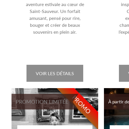
aventure estivale au cœur de
insp
Saint-Sauveur. Un forfait
C
amusant, pensé pour rire,
e
bouger et créer de beaux
cham
souvenirs en plein air.
l’exp
VOIR LES DÉTAILS
PROMO
PROMOTION LIMITÉE
À partir d