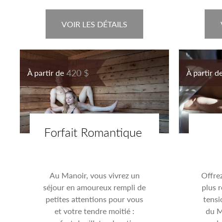
VOIR LES DÉTAILS
420 $
À partir de
À partir d
Forfait Romantique
Au Manoir, vous vivrez un
Offre
séjour en amoureux rempli de
plus 
petites attentions pour vous
tensi
et votre tendre moitié :
du M