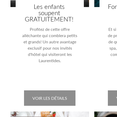
Les enfants
For
soupent
GRATUITEMENT!
Profitez de cette offre
Et si
alléchante qui comblera petits
de pr
et grands! Un autre avantage
de q
exclusif pour nos invités
spa,
d'hôtel qui visiteront les
com
Laurentides.
VOIR LES DÉTAILS