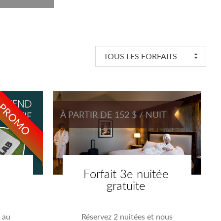
TOUS LES FORFAITS
PROMO
À PARTIR DE 152 $ / NUIT
Forfait 3e nuitée
gratuite
 au
Réservez 2 nuitées et nous