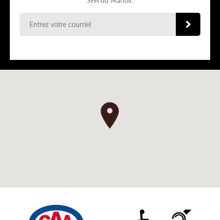
SPA du Manoir.