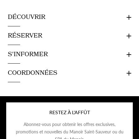
DÉCOUVRIR
RÉSERVER
S'INFORMER
COORDONNÉES
RESTEZ À L'AFFÛT
Abonnez-vous pour obtenir les offres exclusives,
promotions et nouvelles du Manoir Saint-Sauveur ou du