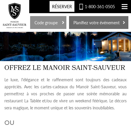
RÉSERVER
1-800-361-0505
EN
Code groupe
Planifiez votre événement
OFFREZ LE MANOIR SAINT-SAUVEUR
Le luxe, l'élégance et le raffinement sont toujours des cadeaux
appréciés. Avec les cartes-cadeaux du Manoir Saint-Sauveur, vous
permettrez à vos proches de passer une soirée mémorable au
restaurant La Tablée et/ou de vivre un weekend féérique. Le décors
sera magique, le moment unique et les souvenirs inoubliables.
OU